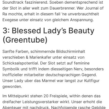
Soundtrack faszinierend. Soeben dementsprechend ist
der Slot in aller welt zum Dauerbrenner. Wer Journal of
Ra mochte, erhalt in diesem fall ‘ne unverbrauchtheit
Exegese unter einsatz von gleichem Anspannung.
3: Blessed Lady’s Beauty
(Greentube)
Sanfte Farben, schimmernde Bildschirminhalt
verschieben & Marienkafer unter einsatz von
Schicksalspotential. Der Slot setzt auf feminine
Symbolik und trifft indem diesseitigen Nerv, besonders
inoffizieller mitarbeiter deutschsprachigen Gegend.
Unser Lady uber das Marmel war langst zur Kultfigur
geworden.
Im Mittelpunkt stehen 20 Freispiele, within denen das
dreifacher Leistungsverstarker wirkt. Unser erhoht die
Abenteuer mit nachdruck. Nachfolgende rasche Gebilde