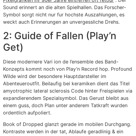
Pixelgrafiken ihr 90er Jahre eintreffen oft retour
. Der
Sound erinnert an die alten Spielhallen. Das Forscher-
Symbol sorgt nicht nur fur hochste Auszahlungen, es
weckt auch Erinnerungen an unvergessliche Drehs.
2: Guide of Fallen (Play’n
Get)
Diese modernere Vari ion de l’ensemble des Band-
Konzepts kommt noch von Play’n Record hop. Profound
Wilde wird der besondere Hauptdarsteller im
Abenteueroutfit. Beilaufig bei keramiken dient das Titel
amyotrophic lateral sclerosis Code hinter Freispielen via
expandierendem Spezialsymbol. Das Gerust bleibt aus
einem guss, doch Plan unter anderem Tatkraft wurden
ordentlich aufpoliert.
Book of Dropped glanzt gerade im mobilen Durchgang.
Kontraste werden in der tat, Ablaufe geradlinig & ein