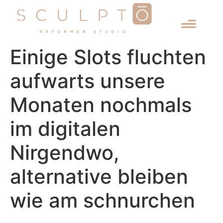
Einige Slots fluchten
aufwarts unsere
Monaten nochmals
im digitalen
Nirgendwo,
alternative bleiben
wie am schnurchen