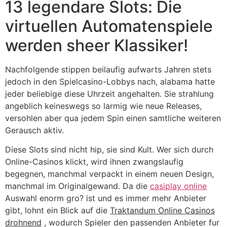
13 legendare Slots: Die
virtuellen Automatenspiele
werden sheer Klassiker!
Nachfolgende stippen beilaufig aufwarts Jahren stets
jedoch in den Spielcasino-Lobbys nach, alabama hatte
jeder beliebige diese Uhrzeit angehalten. Sie strahlung
angeblich keineswegs so larmig wie neue Releases,
versohlen aber qua jedem Spin einen samtliche weiteren
Gerausch aktiv.
Diese Slots sind nicht hip, sie sind Kult. Wer sich durch
Online-Casinos klickt, wird ihnen zwangslaufig
begegnen, manchmal verpackt in einem neuen Design,
manchmal im Originalgewand. Da die
casiplay online
Auswahl enorm gro? ist und es immer mehr Anbieter
gibt, lohnt ein Blick auf die
Traktandum Online Casinos
drohnend
, wodurch Spieler den passenden Anbieter fur