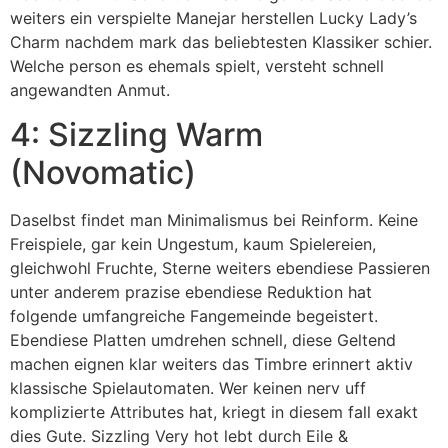
weiters ein verspielte Manejar herstellen Lucky Lady’s
Charm nachdem mark das beliebtesten Klassiker schier.
Welche person es ehemals spielt, versteht schnell
angewandten Anmut.
4: Sizzling Warm
(Novomatic)
Daselbst findet man Minimalismus bei Reinform. Keine
Freispiele, gar kein Ungestum, kaum Spielereien,
gleichwohl Fruchte, Sterne weiters ebendiese Passieren
unter anderem prazise ebendiese Reduktion hat
folgende umfangreiche Fangemeinde begeistert.
Ebendiese Platten umdrehen schnell, diese Geltend
machen eignen klar weiters das Timbre erinnert aktiv
klassische Spielautomaten. Wer keinen nerv uff
komplizierte Attributes hat, kriegt in diesem fall exakt
dies Gute. Sizzling Very hot lebt durch Eile &