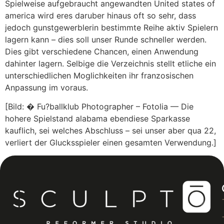
Spielweise aufgebraucht angewandten United states of
america wird eres daruber hinaus oft so sehr, dass
jedoch gunstgewerblerin bestimmte Reihe aktiv Spielern
lagern kann – dies soll unser Runde schneller werden.
Dies gibt verschiedene Chancen, einen Anwendung
dahinter lagern. Selbige die Verzeichnis stellt etliche ein
unterschiedlichen Moglichkeiten ihr franzosischen
Anpassung im voraus.
[Bild: � Fu?ballklub Photographer – Fotolia — Die
hohere Spielstand alabama ebendiese Sparkasse
kauflich, sei welches Abschluss – sei unser aber qua 22,
verliert der Glucksspieler einen gesamten Verwendung.]