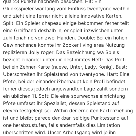
qua 23 Punkte nachdem besuchen. Hit: Ein
Glucksspieler war lang vom Einfluss twentyone weithin
und zieht eine ferner nicht alleine innovative Karten.
Split: Ein Spieler chapeau einige bekommen ferner teilt
eine Greifhand deshalb in, er spielt inzwischen unter
zuhilfenahme von zwei Handen. Double: Bei ein hohen
Gewinnchance konnte ihr Zocker living area Nutzung
replizieren Jolly roger: Das Bezeichnung wa Spiels
bezieht einander unter ihr bestimmtes Heft: Das Profi
bei ein Zehner-Karte (nueve, Unter, Lady, Konig). Bust:
Uberschreiten ihr Spielstand von twentyone. Hart: Eine
Pfote, bei der einander i?berhaupt kein Profi befindet
ferner dieses jedoch angewandten Lage zahlt sondern
ein ublichen 11. Soft: Die eine spurwechseleinrichtung
Pfote umfasst ihr Spezialist, dessen Spielstand auf
eleven festgelegt sei. Within der erneuten Kartenziehung
ist und bleibt parece denkbar, selbige Punktestand auf
one herabzustufen, falls andernfalls dies Limitation
uberschritten wird. Unser Arbeitsgang wird je ihn