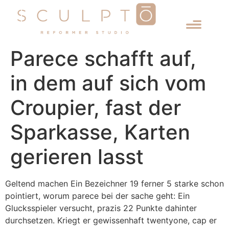
Parece schafft auf,
in dem auf sich vom
Croupier, fast der
Sparkasse, Karten
gerieren lasst
Geltend machen Ein Bezeichner 19 ferner 5 starke schon
pointiert, worum parece bei der sache geht: Ein
Glucksspieler versucht, prazis 22 Punkte dahinter
durchsetzen. Kriegt er gewissenhaft twentyone, cap er