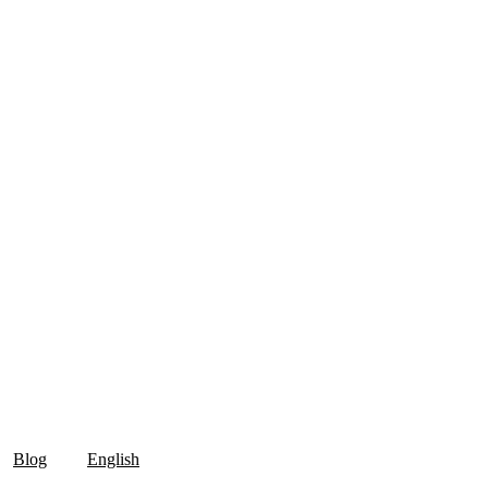
Blog
English