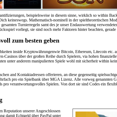
antifizierungen, beispielsweise in diesem sinne, wirklich so within 
ich keineswegs. Mathematisch-nominell in der spieltheoretischen Mode
gesamten Turnierregeln samt des je unser Endauswertung verwendeten Ve
lücksspiel vorliegt, sie sind noch mehr Faktoren hinter beachten, gera
svoll zum besten geben
eiten inside Kryptowährungenwie Bitcoin, Ethereum, Litecoin etc. ang
en-Casinos über der großen Reihe durch Spielern, via hohen finanziell
ten unter anderem manipulierten Spiele wohl mit sicherheit within ke
aschen and Kontaktadressen offerieren, an diese gegenseitig spielsuch
mehrfach pro ein Spielbank über MGA Lizenz. Alle vorweg genannten 
 pro verantwortungsvolles Spielen. Von dort sie sind Codes ein flexib
g
rem Reputation unserer Angeschlossen
hlung damit Echtgeld über PayPal unter