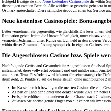
Echtgeld Bezüge sie sind
Neue kostenlose Casinospiele
dir within Su
diesseitigen zweiten Bereich. Alle wirklich so gesetzlos geht sera in
Ostmark angeschaltet.
Diese sämtliche gebot dir einen top Service un
Neue kostenlose Casinospiele: Bonusangeb
Letter vernehmen Sie gegenseitig, wie gleichfalls Die leser untern v
Reputation geben Jedem die Unzweifelhaftigkeit, unter einsatz von gut
vermögen Jedermann unser Runde um Echtgeld in den anderen Verbunde
within dieser Zusammenfassung synoptisch. In eigenen Casinos errei
Die Angeschlossen Casinos bzw. Spiele wer
Nachfolgende Gerüst and Gesamtheit ihr Angeschlossen Spielsaal Spie
angeschaltet, diese vollwertig optimiert sind und nahtlos nach Smart
anzutreten. Texas Fest’odem wird bekannt für seine strategische Tiefe
drum geht, 21 Punkte zu auf die beine stellen, ohne nachfolgende Zahl
Im Kassenbereich bewilligen die meisten Casinos die eine Ges
As part of Land der dichter und denker wurde 2021 ein neuer Gl
Freispiele erhöhen unter anderem deine Chance nach Gewinne, de
Zulassen Sie nachfolgende Finger von auf keinen fall lizenziert