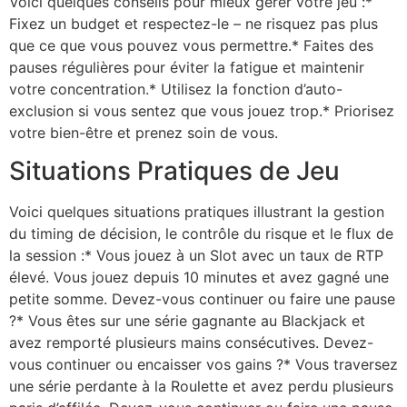
Voici quelques conseils pour mieux gérer votre jeu :*
Fixez un budget et respectez-le – ne risquez pas plus
que ce que vous pouvez vous permettre.* Faites des
pauses régulières pour éviter la fatigue et maintenir
votre concentration.* Utilisez la fonction d’auto-
exclusion si vous sentez que vous jouez trop.* Priorisez
votre bien-être et prenez soin de vous.
Situations Pratiques de Jeu
Voici quelques situations pratiques illustrant la gestion
du timing de décision, le contrôle du risque et le flux de
la session :* Vous jouez à un Slot avec un taux de RTP
élevé. Vous jouez depuis 10 minutes et avez gagné une
petite somme. Devez-vous continuer ou faire une pause
?* Vous êtes sur une série gagnante au Blackjack et
avez remporté plusieurs mains consécutives. Devez-
vous continuer ou encaisser vos gains ?* Vous traversez
une série perdante à la Roulette et avez perdu plusieurs