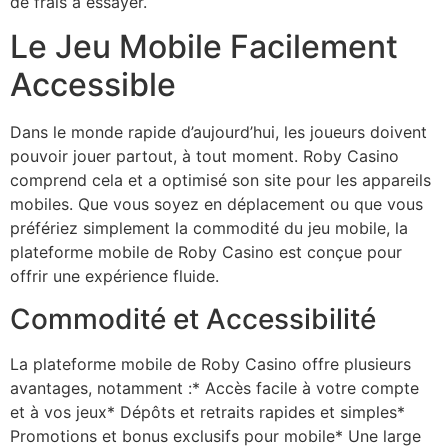
de frais à essayer.
Le Jeu Mobile Facilement
Accessible
Dans le monde rapide d’aujourd’hui, les joueurs doivent
pouvoir jouer partout, à tout moment. Roby Casino
comprend cela et a optimisé son site pour les appareils
mobiles. Que vous soyez en déplacement ou que vous
préfériez simplement la commodité du jeu mobile, la
plateforme mobile de Roby Casino est conçue pour
offrir une expérience fluide.
Commodité et Accessibilité
La plateforme mobile de Roby Casino offre plusieurs
avantages, notamment :* Accès facile à votre compte
et à vos jeux* Dépôts et retraits rapides et simples*
Promotions et bonus exclusifs pour mobile* Une large