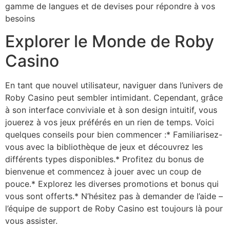
gamme de langues et de devises pour répondre à vos
besoins
Explorer le Monde de Roby
Casino
En tant que nouvel utilisateur, naviguer dans l’univers de
Roby Casino peut sembler intimidant. Cependant, grâce
à son interface conviviale et à son design intuitif, vous
jouerez à vos jeux préférés en un rien de temps. Voici
quelques conseils pour bien commencer :* Familiarisez-
vous avec la bibliothèque de jeux et découvrez les
différents types disponibles.* Profitez du bonus de
bienvenue et commencez à jouer avec un coup de
pouce.* Explorez les diverses promotions et bonus qui
vous sont offerts.* N’hésitez pas à demander de l’aide –
l’équipe de support de Roby Casino est toujours là pour
vous assister.